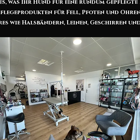
les, was Ihr Hund für eine rundum gepflegt
legeprodukten für Fell, Pfoten und Ohren 
es wie Halsbändern, Leinen, Geschirren und