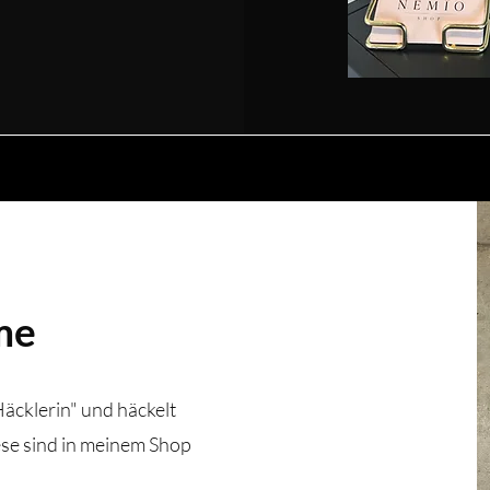
me
Häcklerin" und häckelt
e sind in meinem Shop