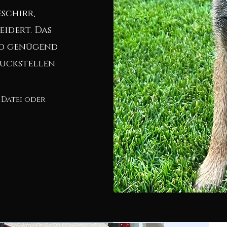
schirr,
eidert. Das
nd genügend
ruckstellen
 Datei oder